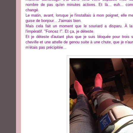
nombre de pas qu'en minutes actives. Et là... euh... com
changé.
Le matin, avant, lorsque je l'installais à mon poignet, elle me 
guise de bonjour... J'aimais bien.
Mais cela fait un moment que le souriard a disparu. À l
l'impératif. "Foncez !". Et ça, je déteste.
Et je déteste d'autant plus que je suis bloquée pour trois
cheville et une attelle de genou suite à une chute, que je n'aur
m'étais pas précipitée...