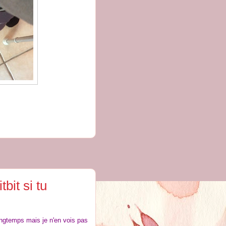
bit si tu
ngtemps mais je n'en vois pas