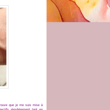
trouve que je me suis mise à
ctifs régulièrement tant en