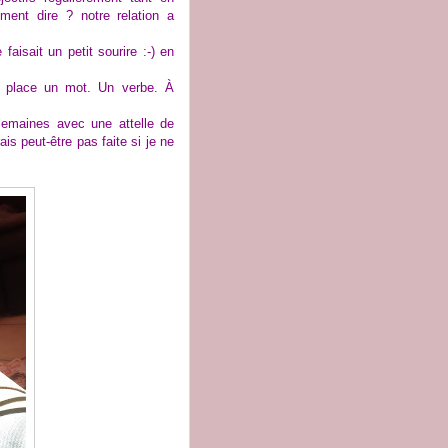
ment dire ? notre relation a
faisait un petit sourire :-) en
a place un mot. Un verbe. À
 semaines avec une attelle de
ais peut-être pas faite si je ne