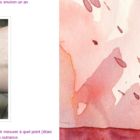
uis environ un an.
r mesurer à quel point j'étais
 à outrance.