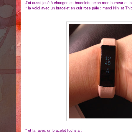
J'ai aussi joué à changer les bracelets selon mon humeur et l
* la voici avec un bracelet en cuir rose pâle : merci Nini et Thib
* et là, avec un bracelet fuchsia :