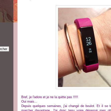
Bref, je l'adore et je ne la quitte pas !!!!!
Oui mais...
Depuis quelques semaines, j'ai changé de boulot. Et il se 
marcher davantage. J'ai donc tenu voire dépassé mes obje