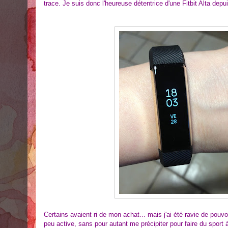
trace. Je suis donc l'heureuse détentrice d'une Fitbit Alta dep
Certains avaient ri de mon achat... mais j'ai été ravie de pouvoi
peu active, sans pour autant me précipiter pour faire du sport